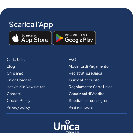
Scarica l'App
Carta Unica
FAQ
Blog
Modalità di Pagamento
Chi siamo
Registrati su eUnica
Unica Come Te
Guida all’acquisto
Iscriviti alla Newsletter
Regolamento Carta Unica
Contatti
Condizioni di Vendita
Cookie Policy
Spedizioni e consegne
Privacy policy
Resi e rimborsi