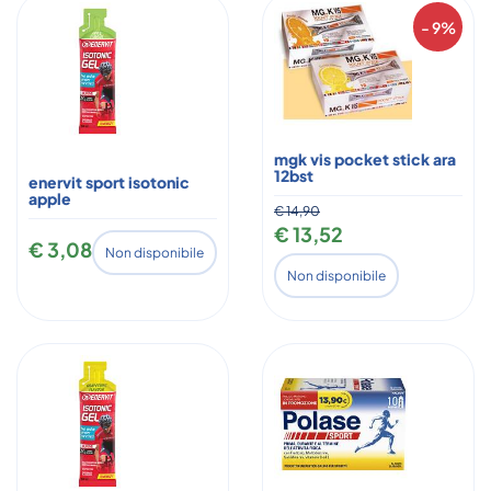
- 9%
mgk vis pocket stick ara
12bst
enervit sport isotonic
apple
€ 14,90
€ 13,52
€ 3,08
Non disponibile
Non disponibile