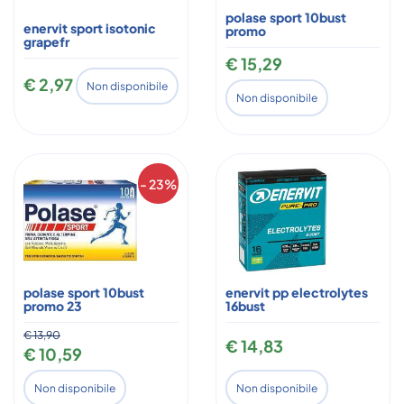
polase sport 10bust
enervit sport isotonic
promo
grapefr
€ 15,29
€ 2,97
Non disponibile
Non disponibile
- 23%
polase sport 10bust
enervit pp electrolytes
promo 23
16bust
€ 13,90
€ 14,83
€ 10,59
Non disponibile
Non disponibile