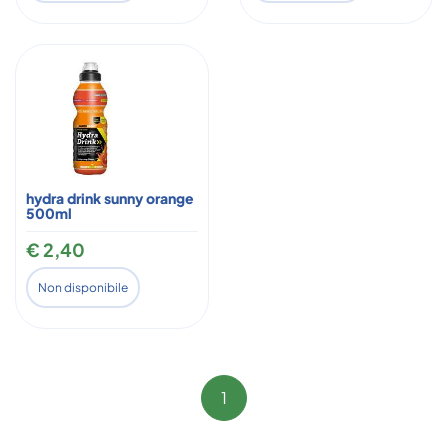
hydra drink sunny orange
500ml
€ 2,40
Non disponibile
1