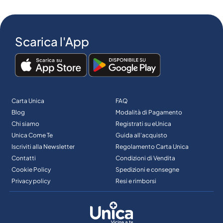
Scarica l'App
Carta Unica
FAQ
Blog
Modalità di Pagamento
Chi siamo
Registrati su eUnica
Unica Come Te
Guida all’acquisto
Iscriviti alla Newsletter
Regolamento Carta Unica
Contatti
Condizioni di Vendita
Cookie Policy
Spedizioni e consegne
Privacy policy
Resi e rimborsi